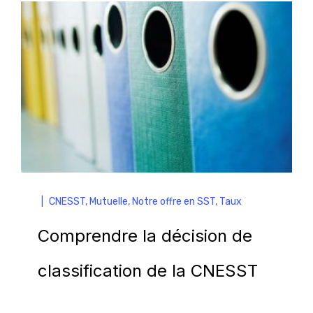
|
CNESST
,
Mutuelle
,
Notre offre en SST
,
Taux
Comprendre la décision de
classification de la CNESST