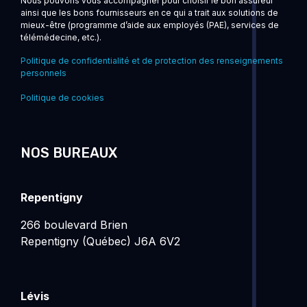
Nous pouvons vous accompagner pour choisir le bon assureur
ainsi que les bons fournisseurs en ce qui a trait aux solutions de
mieux-être (programme d’aide aux employés (PAE), services de
télémédecine, etc.).
Politique de confidentialité et de protection des renseignements
personnels
Politique de cookies
NOS BUREAUX
Repentigny
266 boulevard Brien
Repentigny (Québec) J6A 6V2
Lévis