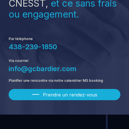
CNESST,
et ce sans frais
ou engagement.
Par téléphone
438-239-1850
Via courriel
info@gcbardier.com
Planifier une rencontre via notre calendrier MS booking
Prendre un rendez-vous