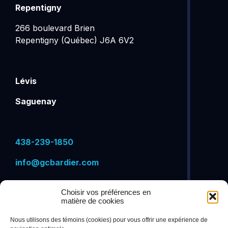
Repentigny
266 boulevard Brien
Repentigny (Québec) J6A 6V2
Lévis
Saguenay
438-239-1850
info@gcbardier.com
Choisir vos préférences en
matière de cookies
VISITEZ-NOUS SUR
Nous utilisons des témoins (cookies) pour vous offrir une expérience de