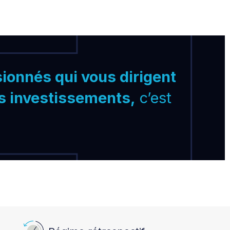
ionnés qui vous dirigent
os investissements,
c’est