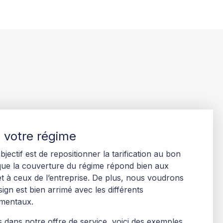
 votre régime
bjectif est de repositionner la tarification au bon
 que la couverture du régime répond bien aux
t à ceux de l’entreprise. De plus, nous voudrons
ign est bien arrimé avec les différents
mentaux.
s dans notre offre de service, voici des exemples