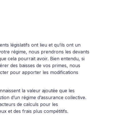
s législatifs ont lieu et qu’ils ont un
 votre régime, nous prendrons les devants
ue cela pourrait avoir. Bien entendu, si
rer des baisses de vos primes, nous
ter pour apporter les modifications
naissent la valeur ajoutée que les
stion d’un régime d’assurance collective.
acteurs de calculs pour les
x et des frais plus compétitifs.