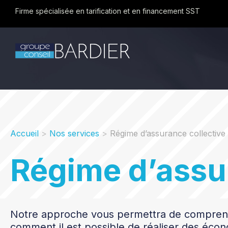
Firme spécialisée en tarification et en financement SST
Accueil
>
Nos services
>
Régime d’assurance collective
Régime d’assu
Notre approche vous permettra de compren
comment il est possible de réaliser des éco