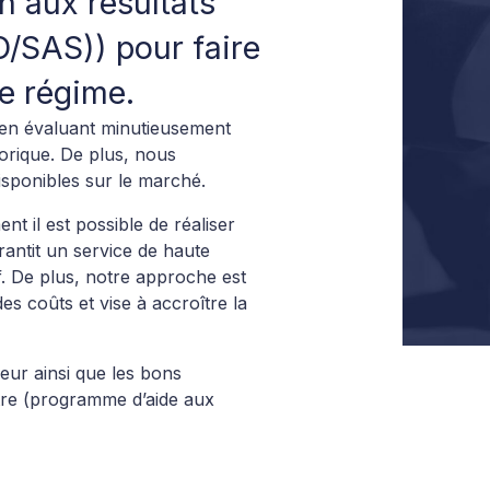
on aux résultats
/SAS)) pour faire
e régime.
en évaluant minutieusement
torique. De plus, nous
sponibles sur le marché.
il est possible de réaliser
rantit un service de haute
if. De plus, notre approche est
s coûts et vise à accroître la
ur ainsi que les bons
être (programme d’aide aux