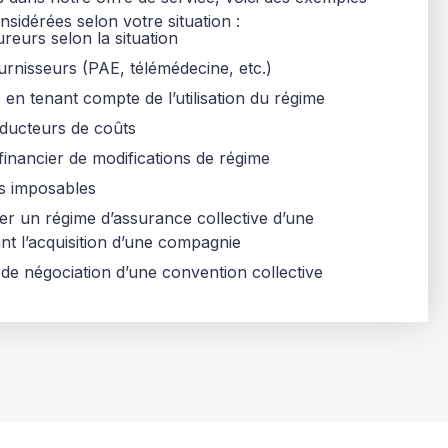
nsidérées selon votre situation :
ureurs selon la situation
urnisseurs (PAE, télémédecine, etc.)
 en tenant compte de l’utilisation du régime
nducteurs de coûts
financier de modifications de régime
s imposables
er un régime d’assurance collective d’une
ant l’acquisition d’une compagnie
 de négociation d’une convention collective