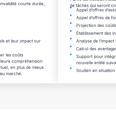
invalidité courte durée,
de tâches qui seront co
Appel d’offres d’ass
Appel d’offres de fo
Projection des coûts
Établissement des i
els et leur impact sur
Analyse de l’impact 
Calcul des avantage
ler les coûts
Support pour intégr
illeure compréhension
nouvelle entité suiv
ctuel, en plus de mieux
Soutien en situation
 au marché.