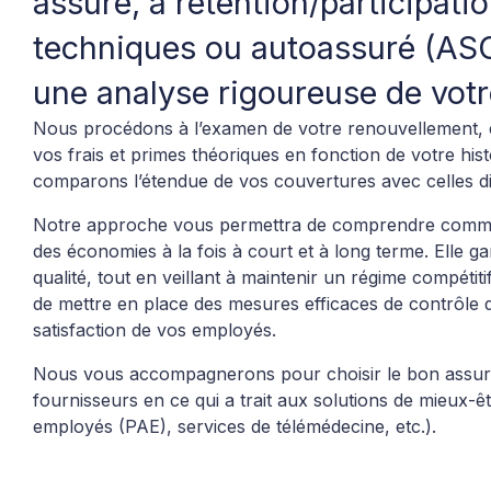
assuré, à rétention/participati
techniques ou autoassuré (ASO
une analyse rigoureuse de votr
Nous procédons à l’examen de votre renouvellement, 
vos frais et primes théoriques en fonction de votre his
comparons l’étendue de vos couvertures avec celles di
Notre approche vous permettra de comprendre comment 
des économies à la fois à court et à long terme. Elle ga
qualité, tout en veillant à maintenir un régime compétit
de mettre en place des mesures efficaces de contrôle de
satisfaction de vos employés.
Nous vous accompagnerons pour choisir le bon assure
fournisseurs en ce qui a trait aux solutions de mieux-
employés (PAE), services de télémédecine, etc.).