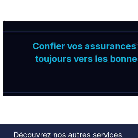
Confier vos assurances 
toujours vers les bonne
Découvrez nos autres services