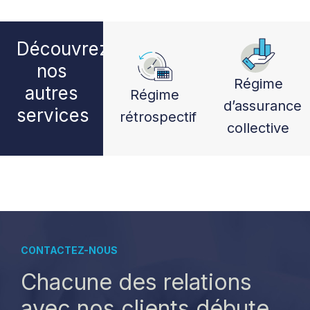
Découvrez
nos
Régime
autres
Régime
d’assurance
services
rétrospectif
collective
CONTACTEZ-NOUS
Chacune des relations
avec nos clients débute