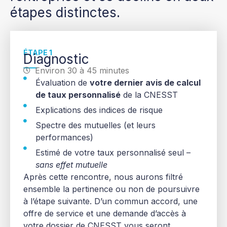
étapes distinctes.
ÉTAPE 1
Diagnostic
Environ 30 à 45 minutes
Évaluation de
votre dernier avis de calcul
de taux personnalisé
de la CNESST
Explications des indices de risque
Spectre des mutuelles (et leurs
performances)
Estimé de votre taux personnalisé seul –
sans effet mutuelle
Après cette rencontre, nous aurons filtré
ensemble la pertinence ou non de poursuivre
à l’étape suivante. D’un commun accord, une
offre de service et une demande d’accès à
votre dossier de CNESST vous seront