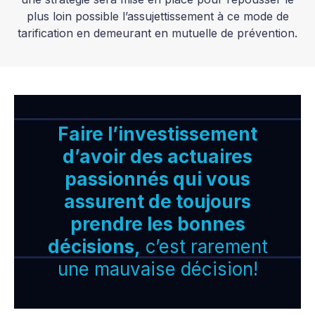
plus loin possible l’assujettissement à ce mode de
tarification en demeurant en mutuelle de prévention.
Faire l’investissement
d’avoir des actuaires
passionnés qui vous
assurent de toujours
prendre les bonnes
décisions,
c’est rarement
une mauvaise décision!