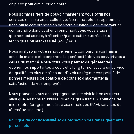
en place pour diminuer les coûts.
Nous sommes fiers de pouvoir maintenant vous offrir nos
services en assurance collective. Notre modèle est également
basé sur la compréhension de votre situation. Il est important de
comprendre dans quel environnement vous vous situez
(pleinement assuré, à rétention/participation aux résultats
techniques ou auto-assuré (ASO/SAS).
Nous analysons votre renouvellement, comparons vos frais à
ceux du marché et comparons la générosité de vos couvertures à
celles du marché. Notre offre vous permet de générer des
économies importantes à court et à long terme, assure un service
de qualité, en plus de s’assurer d’avoir un régime compétitif, de
bonnes mesures de contrôle de coûts et d’augmenter la
satisfaction de vos employés.
Nous pouvons vous accompagner pour choisir le bon assureur
ainsi que les bons fournisseurs en ce qui a trait aux solutions de
mieux-être (programme d’aide aux employés (PAE), services de
télémédecine, etc.).
Politique de confidentialité et de protection des renseignements
personnels