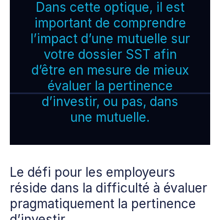
Dans cette optique, il est
important de comprendre
l’impact d’une mutuelle sur
votre dossier SST afin
d’être en mesure de mieux
évaluer la pertinence
d’investir, ou pas, dans
une mutuelle.
Le défi pour les employeurs
réside dans la difficulté à évaluer
pragmatiquement la pertinence
d’investir.