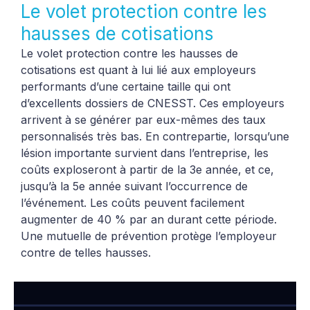
Le volet protection contre les
hausses de cotisations
Le volet protection contre les hausses de
cotisations est quant à lui lié aux employeurs
performants d’une certaine taille qui ont
d’excellents dossiers de CNESST. Ces employeurs
arrivent à se générer par eux-mêmes des taux
personnalisés très bas. En contrepartie, lorsqu’une
lésion importante survient dans l’entreprise, les
coûts exploseront à partir de la 3e année, et ce,
jusqu’à la 5e année suivant l’occurrence de
l’événement. Les coûts peuvent facilement
augmenter de 40 % par an durant cette période.
Une mutuelle de prévention protège l’employeur
contre de telles hausses.