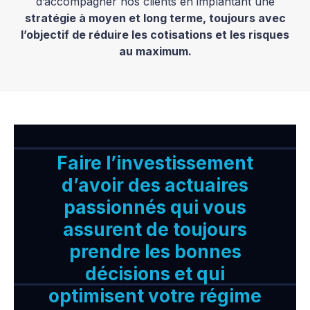
d’accompagner nos clients en implantant une
stratégie à moyen et long terme, toujours avec
l’objectif de réduire les cotisations et les risques
au maximum.
Faire l’investissement
d’avoir des actuaires
passionnés qui vous
assurent de toujours
prendre les bonnes
décisions et qui
optimisent votre régime