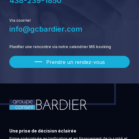
438-239-1850
Via courriel
info@gcbardier.com
Planifier une rencontre via notre calendrier MS booking
Prendre un rendez-vous
Une prise de décision éclairée
Firme spécialisée en tarification et en financement de la santé et