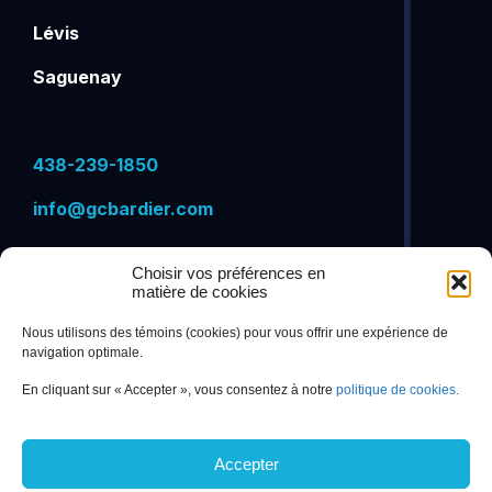
Lévis
Saguenay
438-239-1850
info@gcbardier.com
Choisir vos préférences en
matière de cookies
VISITEZ-NOUS SUR
Nous utilisons des témoins (cookies) pour vous offrir une expérience de
navigation optimale.
En cliquant sur « Accepter », vous consentez à notre
politique de cookies.
Accepter