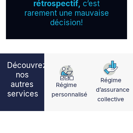
rétrospectif,
c’est
rarement une mauvaise
décision!
Découvrez
nos
Régime
autres
Régime
d’assurance
services
personnalisé
collective