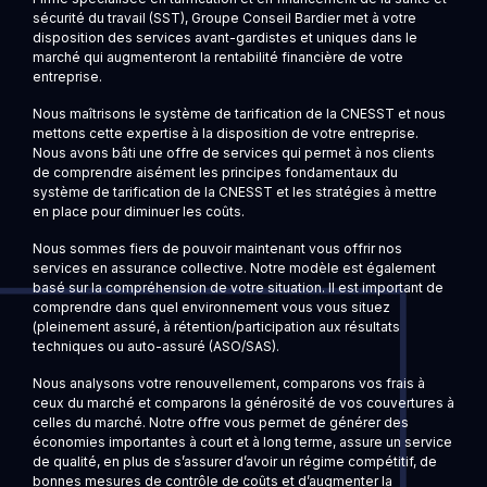
sécurité du travail (SST), Groupe Conseil Bardier met à votre
disposition des services avant-gardistes et uniques dans le
marché qui augmenteront la rentabilité financière de votre
entreprise.
Nous maîtrisons le système de tarification de la CNESST et nous
mettons cette expertise à la disposition de votre entreprise.
Nous avons bâti une offre de services qui permet à nos clients
de comprendre aisément les principes fondamentaux du
système de tarification de la CNESST et les stratégies à mettre
en place pour diminuer les coûts.
Nous sommes fiers de pouvoir maintenant vous offrir nos
services en assurance collective. Notre modèle est également
basé sur la compréhension de votre situation. Il est important de
comprendre dans quel environnement vous vous situez
(pleinement assuré, à rétention/participation aux résultats
techniques ou auto-assuré (ASO/SAS).
Nous analysons votre renouvellement, comparons vos frais à
ceux du marché et comparons la générosité de vos couvertures à
celles du marché. Notre offre vous permet de générer des
économies importantes à court et à long terme, assure un service
de qualité, en plus de s’assurer d’avoir un régime compétitif, de
bonnes mesures de contrôle de coûts et d’augmenter la